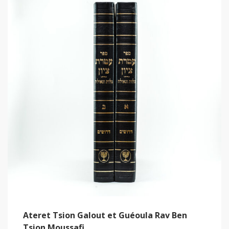
Ateret Tsion Galout et Guéoula Rav Ben
Tsion Moussafi