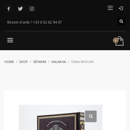
Besoin d'aide ? +33 6 52 62 94 07
HOME
SHOP
SÉFARIM
HALAKHA
ORAA BROURA