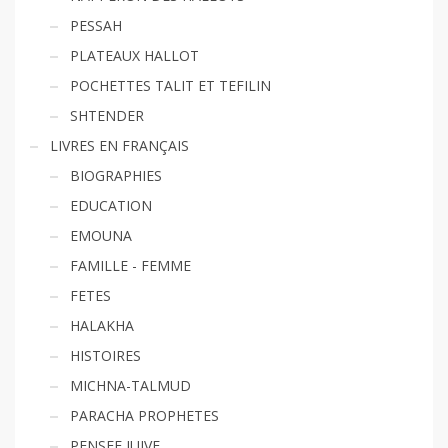
PESSAH
PLATEAUX HALLOT
POCHETTES TALIT ET TEFILIN
SHTENDER
LIVRES EN FRANÇAIS
BIOGRAPHIES
EDUCATION
EMOUNA
FAMILLE - FEMME
FETES
HALAKHA
HISTOIRES
MICHNA-TALMUD
PARACHA PROPHETES
PENSEE JUIVE