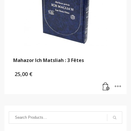
Mahazor Ich Matsliah : 3 Fêtes
25,00
€