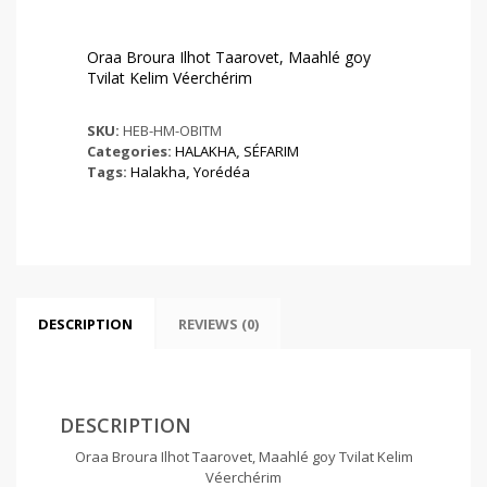
Oraa Broura Ilhot Taarovet, Maahlé goy
Tvilat Kelim Véerchérim
SKU:
HEB-HM-OBITM
Categories:
HALAKHA
,
SÉFARIM
Tags:
Halakha
,
Yorédéa
DESCRIPTION
REVIEWS (0)
DESCRIPTION
Oraa Broura Ilhot Taarovet, Maahlé goy Tvilat Kelim
Véerchérim