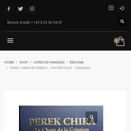
Besoin d'aide ? +33 6 52 62 94 07
HOME
SHOP
LIVRES EN FRANÇAIS
EMOUNA
PEREK CHIRA EN HÉBREU – PHONÉTIQUE – FRANÇAIS