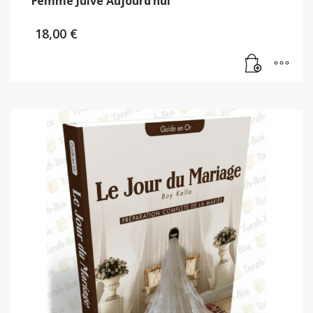
Femme Juive Aujourd’hui
18,00
€