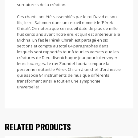
surnaturels de la création.
Ces chants ont été rassemblés par le roi David et son
fils, le roi Salomon dans un recueil nommé le ‘Pérek
Chirah’. On notera que ce recueil date de plus de mille
huit cents ans avant notre ère, et qu’il est antérieur à la
Michna. En fait le Pérek Chirah est partagé en six
sections et compte au total 84 paragraphes dans
lesquels sont rapportés tour à tour les versets que les
créatures de Dieu disentchaque jour pour lui envoyer
leurs louanges. Le rav Zoundel Louria compare la
personne récitant le Pérek Chirah à un chef d’orchestre
qui associe 84 instruments de musique différents,
transformant ainsi le tout en une symphonie
universelle!
RELATED PRODUCTS