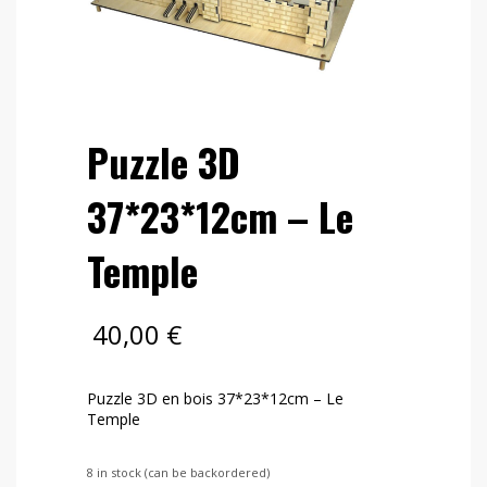
Puzzle 3D
37*23*12cm – Le
Temple
40,00
€
Puzzle 3D en bois 37*23*12cm – Le
Temple
8 in stock (can be backordered)