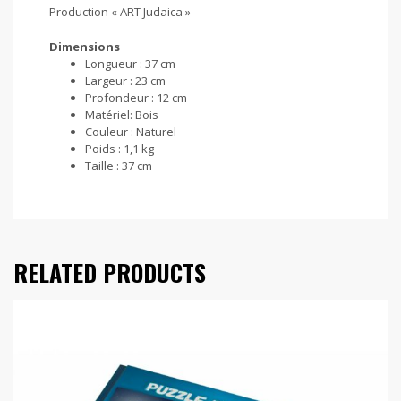
Production « ART Judaica »
Dimensions
Longueur :
37 cm
Largeur :
23 cm
Profondeur :
12 cm
Matériel:
Bois
Couleur :
Naturel
Poids :
1,1 kg
Taille :
37 cm
RELATED PRODUCTS