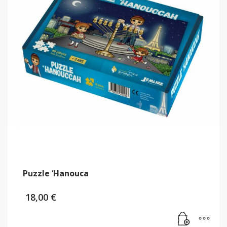
Puzzle ‘Hanouca
18,00
€