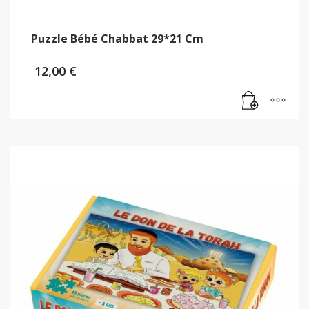
Puzzle Bébé Chabbat 29*21 Cm
12,00
€