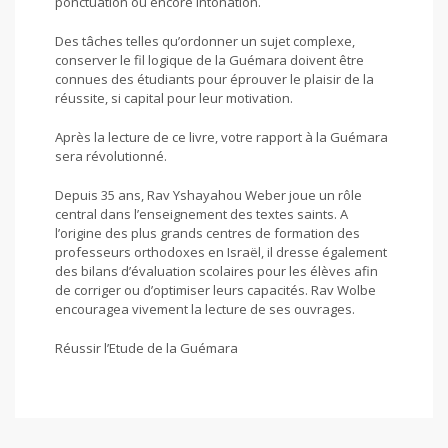
ponctuation ou encore intonation.
Des tâches telles qu’ordonner un sujet complexe,
conserver le fil logique de la Guémara doivent être
connues des étudiants pour éprouver le plaisir de la
réussite, si capital pour leur motivation.
Après la lecture de ce livre, votre rapport à la Guémara
sera révolutionné.
Depuis 35 ans, Rav Yshayahou Weber joue un rôle
central dans l’enseignement des textes saints. A
l’origine des plus grands centres de formation des
professeurs orthodoxes en Israël, il dresse également
des bilans d’évaluation scolaires pour les élèves afin
de corriger ou d’optimiser leurs capacités. Rav Wolbe
encouragea vivement la lecture de ses ouvrages.
Réussir l’Etude de la Guémara