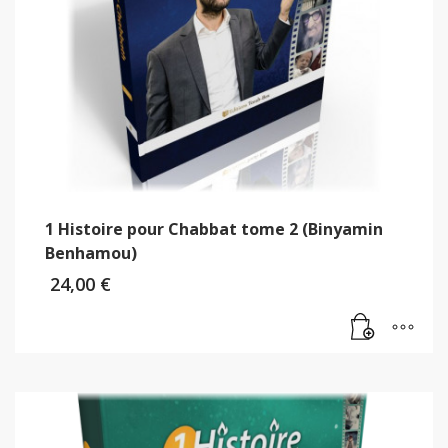
1 Histoire pour Chabbat tome 2 (Binyamin
Benhamou)
24,00
€