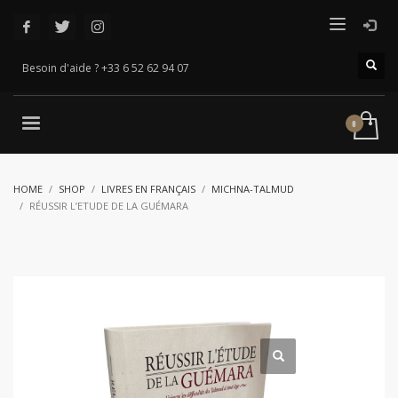
Besoin d'aide ? +33 6 52 62 94 07
HOME
SHOP
LIVRES EN FRANÇAIS
MICHNA-TALMUD
RÉUSSIR L’ETUDE DE LA GUÉMARA