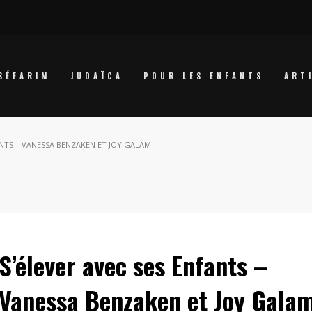
SÉFARIM
JUDAÏCA
POUR LES ENFANTS
ART
ANTS – VANESSA BENZAKEN ET JOY GALAM
S’élever avec ses Enfants –
Vanessa Benzaken et Joy Gala