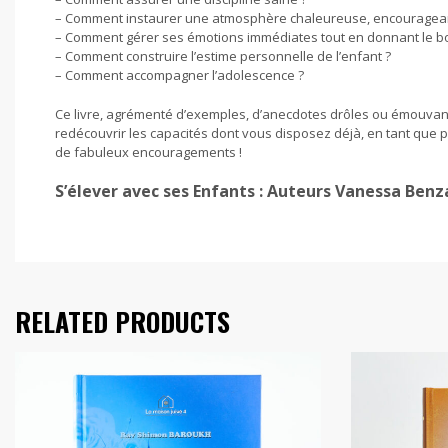
– Comment instaurer une atmosphère chaleureuse, encourageant
– Comment gérer ses émotions immédiates tout en donnant le b
– Comment construire l’estime personnelle de l’enfant ?
– Comment accompagner l’adolescence ?
Ce livre, agrémenté d’exemples, d’anecdotes drôles ou émouvantes,
redécouvrir les capacités dont vous disposez déjà, en tant que p
de fabuleux encouragements !
S’élever avec ses Enfants : Auteurs Vanessa Ben
RELATED PRODUCTS