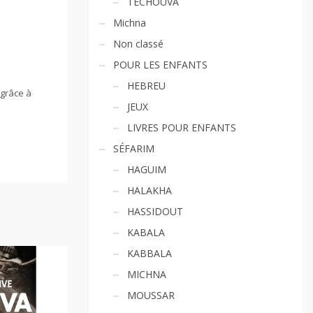
TECHOUVA
Michna
Non classé
POUR LES ENFANTS
HEBREU
 grâce à
JEUX
LIVRES POUR ENFANTS
SÉFARIM
HAGUIM
HALAKHA
HASSIDOUT
KABALA
KABBALA
MICHNA
MOUSSAR