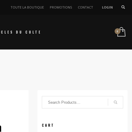
TOUTE LA BOUTIQUE
PROMOTIONS
CONTACT
LOGIN
ICLES DU CULTE
m
CART