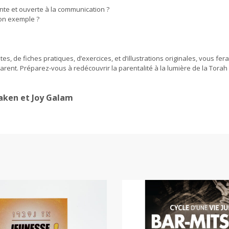
e et ouverte à la communication ?
on exemple ?
 de fiches pratiques, d’exercices, et d’illustrations originales, vous fera
arent. Préparez-vous à redécouvrir la parentalité à la lumière de la Torah
zaken et Joy Galam