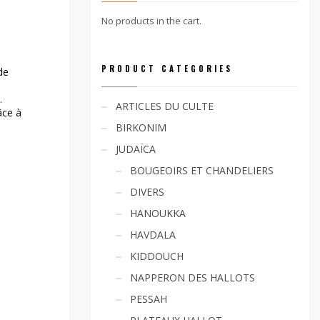
No products in the cart.
PRODUCT CATEGORIES
de
.
ARTICLES DU CULTE
âce à
BIRKONIM
JUDAÏCA
BOUGEOIRS ET CHANDELIERS
DIVERS
HANOUKKA
HAVDALA
KIDDOUCH
NAPPERON DES HALLOTS
PESSAH