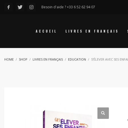
Besoin d'aide ? +33 6 52 62 94 07
ACCUEIL
LIVRES EN FRANÇAIS
HOME
SHOP
LIVRES EN FRANÇAIS
EDUCATION
S’ÉLEVER AVEC SES ENF