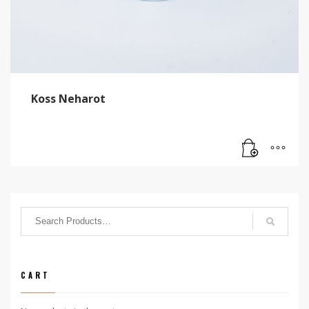
Koss Neharot
CART