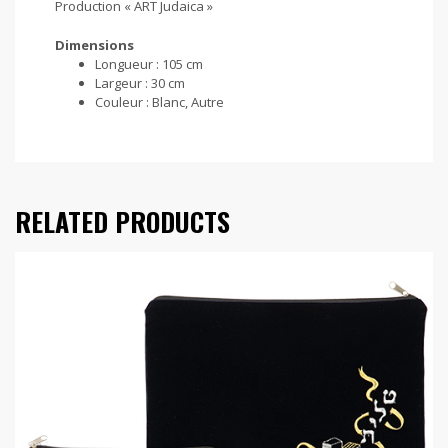
Production « ART Judaica »
Dimensions
Longueur :
105 cm
Largeur :
30 cm
Couleur :
Blanc, Autre
RELATED PRODUCTS