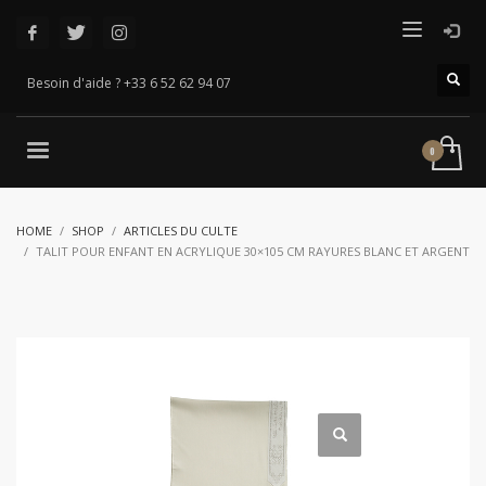
Besoin d'aide ? +33 6 52 62 94 07
HOME
SHOP
ARTICLES DU CULTE
TALIT POUR ENFANT EN ACRYLIQUE 30×105 CM RAYURES BLANC ET ARGENT