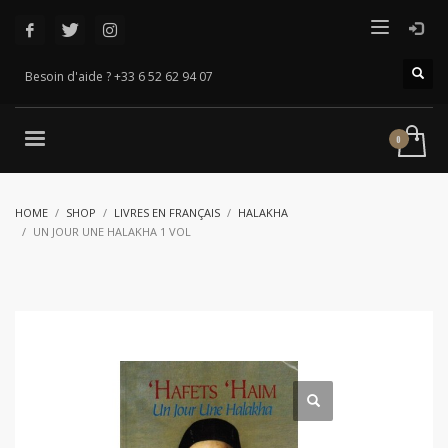
Besoin d'aide ? +33 6 52 62 94 07
HOME
SHOP
LIVRES EN FRANÇAIS
HALAKHA
UN JOUR UNE HALAKHA 1 VOL