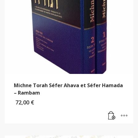
Michne Torah Séfer Ahava et Séfer Hamada
– Rambam
72,00
€