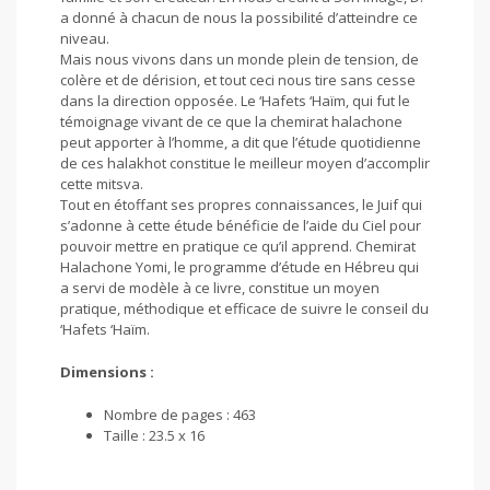
a donné à chacun de nous la possibilité d’atteindre ce
niveau.
Mais nous vivons dans un monde plein de tension, de
colère et de dérision, et tout ceci nous tire sans cesse
dans la direction opposée. Le ‘Hafets ‘Haïm, qui fut le
témoignage vivant de ce que la chemirat halachone
peut apporter à l’homme, a dit que l’étude quotidienne
de ces halakhot constitue le meilleur moyen d’accomplir
cette mitsva.
Tout en étoffant ses propres connaissances, le Juif qui
s’adonne à cette étude bénéficie de l’aide du Ciel pour
pouvoir mettre en pratique ce qu’il apprend. Chemirat
Halachone Yomi, le programme d’étude en Hébreu qui
a servi de modèle à ce livre, constitue un moyen
pratique, méthodique et efficace de suivre le conseil du
‘Hafets ‘Haïm.
Dimensions :
Nombre de pages : 463
Taille : 23.5 x 16