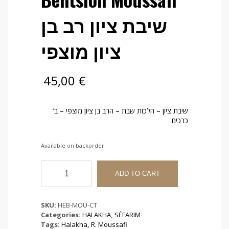
שיבת ציון רב בן
ציון מוצפי
45,00
€
שיבת ציון – הלכות שבת – הרב בן ציון מוצפי – ב’
כרכים
Available on backorder
Chivat
Tsion
ADD TO CART
sur
Chabbat
Rav
SKU:
HEB-MOU-CT
Bentsion
Categories:
HALAKHA
,
SÉFARIM
Moussafi
Tags:
Halakha
,
R. Moussafi