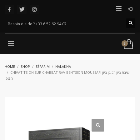
Besoin d'aide ? +33 6 52 62 94 07
HOME
SHOP
SÉFARIM
HALAKHA
CHIVAT TSION SUR CHABBAT RAV BENTSION MOUSSAFI שיבת ציון רב בן ציון
מוצפי