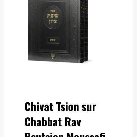
Chivat Tsion sur
Chabbat Rav
Bentsion Moussafi