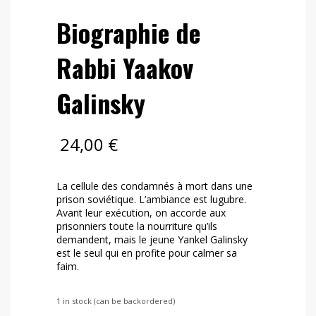
Biographie de
Rabbi Yaakov
Galinsky
24,00
€
La cellule des condamnés à mort dans une
prison soviétique. L’ambiance est lugubre.
Avant leur exécution, on accorde aux
prisonniers toute la nourriture qu’ils
demandent, mais le jeune Yankel Galinsky
est le seul qui en
profite pour calmer sa
faim.
1 in stock (can be backordered)