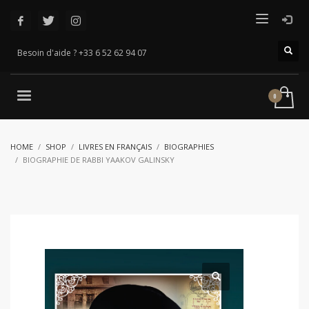
Besoin d'aide ? +33 6 52 62 94 07
HOME
SHOP
LIVRES EN FRANÇAIS
BIOGRAPHIES
BIOGRAPHIE DE RABBI YAAKOV GALINSKY