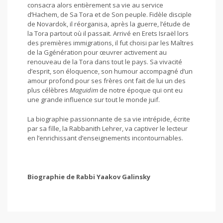
consacra alors entièrement sa vie au service
d’Hachem, de Sa Tora et de Son peuple. Fidèle disciple
de Novardok, il réorganisa, après la guerre, l’étude de
la Tora partout où il passait. Arrivé en Erets Israël lors
des premières immigrations, il fut choisi par les Maîtres
de la Ggénération pour œuvrer activement au
renouveau de la Tora dans tout le pays. Sa vivacité
d’esprit, son éloquence, son humour accompagné d’un
amour profond pour ses frères ont fait de lui un des
plus célèbres
Maguidim
de notre époque qui ont eu
une grande influence sur tout le monde juif.
La biographie passionnante de sa vie intrépide, écrite
par sa fille, la Rabbanith Lehrer, va captiver le lecteur
en l’enrichissant d’enseignements incontournables.
Biographie de Rabbi Yaakov Galinsky