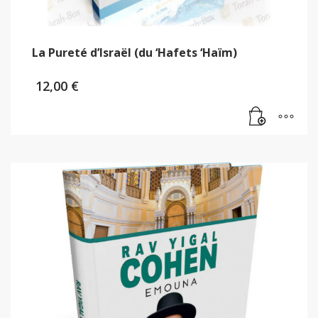
La Pureté d’Israël (du ‘Hafets ‘Haïm)
12,00
€