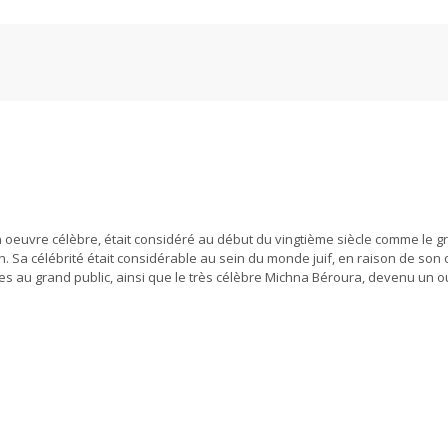
oeuvre célèbre, était considéré au début du vingtième siècle comme le g
n. Sa célébrité était considérable au sein du monde juif, en raison de son
es au grand public, ainsi que le très célèbre Michna Béroura, devenu un 