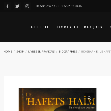
Besoin d'aide ? +33 6 52 62 94 07
ACCUEIL
LIVRES EN FRANÇAIS
HOME
SHOP
LIVRES EN FRANÇAIS
BIOGRAPHIES
BIOGRAPHIE : LE HAFE