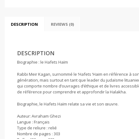
DESCRIPTION
REVIEWS (0)
DESCRIPTION
Biographie : le Hafets Haïm
Rabbi Meir Kagan, surnommé le ‘Hafets ‘Haim en référence à son 
génération, mais surtout en tant que leader du judaïsme lituanie
qui comporte nombre d’ouvrages d’éthique et de livres accessibl
de référence pour comprendre et approfondir la Halakha.
Biographie, le Hafets Haïm relate sa vie et son œuvre.
Auteur: Avraham Ghezi
Langue : Français
Type de reliure : relié
Nombre de pages : 303