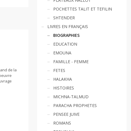
PLATEAUX HALLOT
POCHETTES TALIT ET TEFILIN
SHTENDER
LIVRES EN FRANÇAIS
BIOGRAPHIES
EDUCATION
EMOUNA
FAMILLE - FEMME
rand de la
FETES
 oeuvre
HALAKHA
ouvrage
HISTOIRES
MICHNA-TALMUD
PARACHA PROPHETES
PENSEE JUIVE
ROMANS