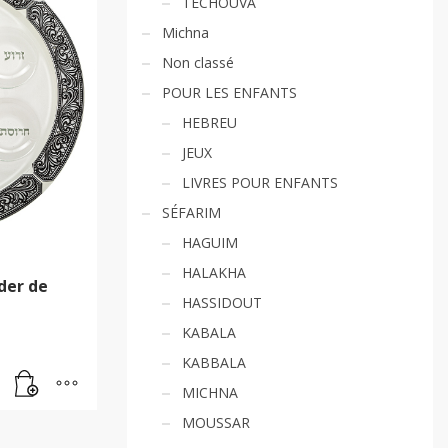
TECHOUVA
Michna
Non classé
POUR LES ENFANTS
HEBREU
JEUX
LIVRES POUR ENFANTS
SÉFARIM
HAGUIM
HALAKHA
der de
HASSIDOUT
KABALA
KABBALA
MICHNA
MOUSSAR