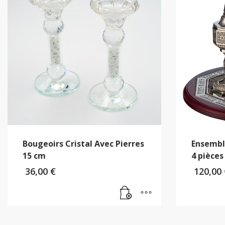
Bougeoirs Cristal Avec Pierres
Ensembl
15 cm
4 pièces
36,00
€
120,00