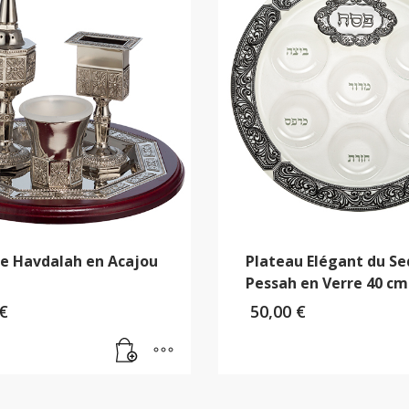
e Havdalah en Acajou
Plateau Elégant du Se
Pessah en Verre 40 cm
€
50,00
€