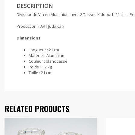
DESCRIPTION
Diviseur de Vin en Aluminium avec 8 Tasses Kiddouch 21 cm – Pe
Production « ART Judaica »
Dimensions
Longueur :
21 cm
Matériel :
Aluminium
Couleur :
blanc cassé
Poids :
1.2 kg
Taille :
21 cm
RELATED PRODUCTS