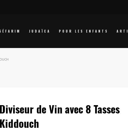
SÉFARIM
JUDAÏCA
POUR LES ENFANTS
ART
DDOUCH
Diviseur de Vin avec 8 Tasses
Kiddouch