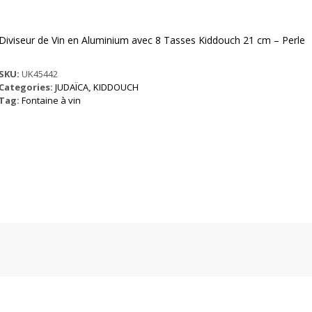
Diviseur de Vin en Aluminium avec 8 Tasses Kiddouch 21 cm – Perle
SKU:
UK45442
Categories:
JUDAÏCA
,
KIDDOUCH
Tag:
Fontaine à vin