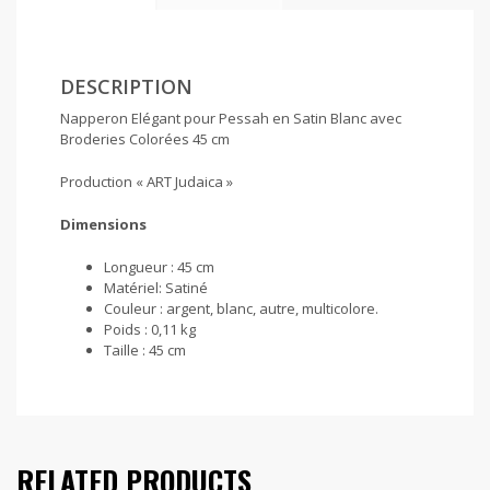
DESCRIPTION
Napperon Elégant pour Pessah en Satin Blanc avec
Broderies Colorées 45 cm
Production « ART Judaica »
Dimensions
Longueur : 45 cm
Matériel: Satiné
Couleur : argent, blanc, autre, multicolore.
Poids : 0,11 kg
Taille : 45 cm
RELATED PRODUCTS