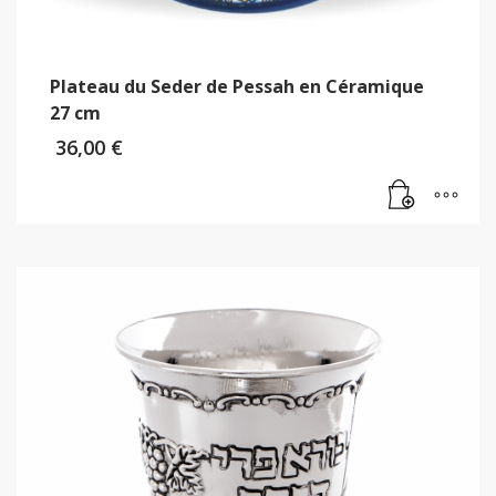
Plateau du Seder de Pessah en Céramique
27 cm
36,00
€