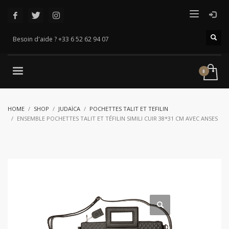
Besoin d'aide ? +33 6 52 62 94 07
HOME
SHOP
JUDAÏCA
POCHETTES TALIT ET TEFILIN
ENSEMBLE POCHETTES TALIT ET TÉFILIN SIMILI CUIR 38*31 CM AVEC ANSES