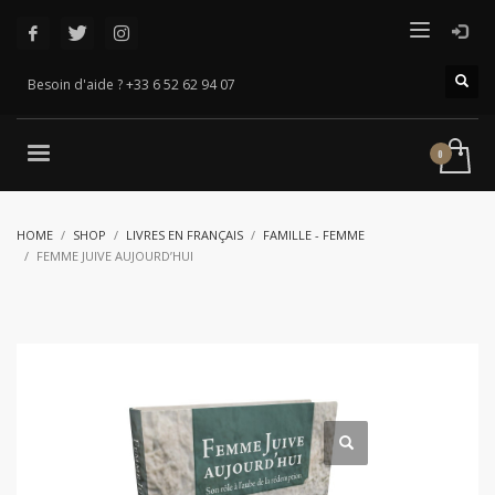
Besoin d'aide ? +33 6 52 62 94 07
HOME
SHOP
LIVRES EN FRANÇAIS
FAMILLE - FEMME
FEMME JUIVE AUJOURD’HUI