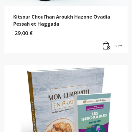
Kitsour Choul’han Aroukh Hazone Ovadia
Pessah et Haggada
29,00
€