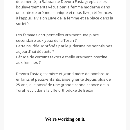
documenté, la Rabbanite Devora Fastag replace les
bouleversements vécus par la femme moderne dans
un contexte pré-messianique et nous livre, références
à l’appui, la vision juive de la femme et sa place dans la
société.
Les femmes occupent-elles vraiment une place
secondaire aux yeux de la Torah ?
Certains idéaux prônés par le Judaïsme ne sont-ils pas
aujourd’hui désuets ?
L’étude de certains textes est-elle vraiment interdite
aux femmes ?
Devora Fastag est mère et grand-mère de nombreux
enfants et petits-enfants. Enseignante depuis plus de
25 ans, elle possède une grande connaissance de la
Torah et vit dans la ville orthodoxe de Beitar.