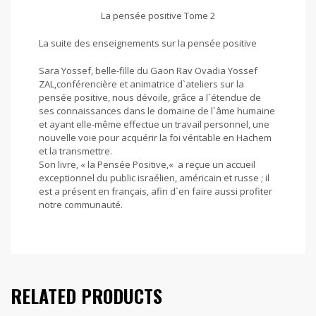
La pensée positive Tome 2
La suite des enseignements sur la pensée positive
Sara Yossef, belle-fille du Gaon Rav Ovadia Yossef
ZAL,conférencière et animatrice d`ateliers sur la
pensée positive, nous dévoile, grâce a l`étendue de
ses connaissances dans le domaine de l`âme humaine
et ayant elle-même effectue un travail personnel, une
nouvelle voie pour acquérir la foi véritable en Hachem
et la transmettre.
Son livre, « la Pensée Positive,« a reçue un accueil
exceptionnel du public israélien, américain et russe ; il
est a présent en français, afin d`en faire aussi profiter
notre communauté.
RELATED PRODUCTS