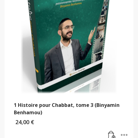
1 Histoire pour Chabbat, tome 3 (Binyamin
Benhamou)
24,00
€