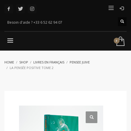
Besoin d'aide ? +33 6 52 62 94 07
HOME
SHOP
LIVRES EN FRANÇAIS
PENSEE JUIVE
LA PENSÉE POSITIVE TOME 2