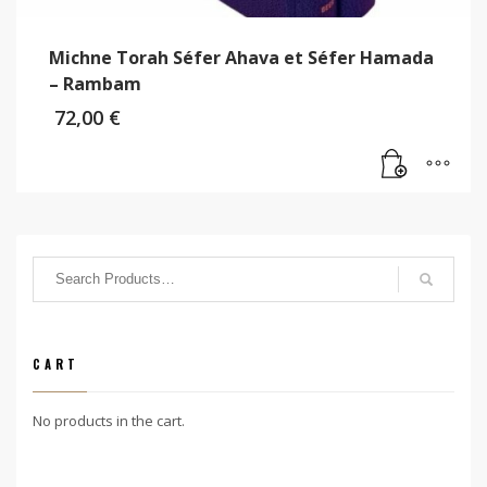
Michne Torah Séfer Ahava et Séfer Hamada
– Rambam
72,00
€
CART
No products in the cart.