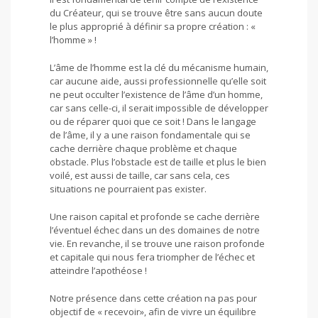
du Créateur, qui se trouve être sans aucun doute
le plus approprié à définir sa propre création : «
l’homme » !
L’âme de l’homme est la clé du mécanisme humain,
car aucune aide, aussi professionnelle qu’elle soit
ne peut occulter l’existence de l’âme d’un homme,
car sans celle-ci, il serait impossible de développer
ou de réparer quoi que ce soit ! Dans le langage
de l’âme, il y a une raison fondamentale qui se
cache derrière chaque problème et chaque
obstacle. Plus l’obstacle est de taille et plus le bien
voilé, est aussi de taille, car sans cela, ces
situations ne pourraient pas exister.
Une raison capital et profonde se cache derrière
l’éventuel échec dans un des domaines de notre
vie. En revanche, il se trouve une raison profonde
et capitale qui nous fera triompher de l’échec et
atteindre l’apothéose !
Notre présence dans cette création na pas pour
objectif de « recevoir», afin de vivre un équilibre