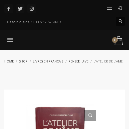
Besoin d'aide ? +33 6 52 62 94 07
HOME
SHOP
LIVRES EN FRANÇAIS
PENSEE JUIVE
L’ATELIER DE L’AME