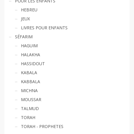
POUR LES ENFANTS
HEBREU
JEUX
LIVRES POUR ENFANTS
SÉFARIM
HAGUIM
HALAKHA
HASSIDOUT
KABALA
KABBALA
MICHNA
MOUSSAR
TALMUD
TORAH
TORAH - PROPHETES