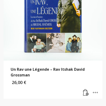
Un Rav une Légende – Rav Itshak David
Grossman
26,00
€