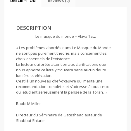
DESCRIPTION
REVIEWS (0)
DESCRIPTION
Le masque du monde – Akiva Tatz
« Les problèmes abordés dans Le Masque du Monde
ne sont pas purement théorie, mais concernent les
choix essentiels de l’existence.
Le lecteur qui prête attention aux clarifications que
nous apporte ce livre y trouvera sans aucun doute
lumière et élévation.
C’est là un nouveau chef-d’œuvre qui mérite une
recommandation complète, et s’adresse à tous ceux
qui étudient sérieusement la pensée de la Torah. »
Rabbi M Miller
Directeur du Séminaire de Gateshead auteur de
Shabbat Shiurim