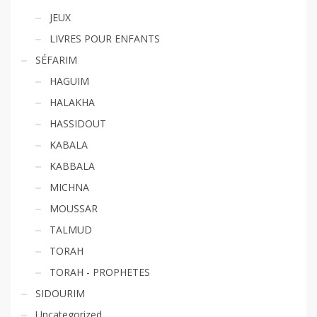
JEUX
LIVRES POUR ENFANTS
SÉFARIM
HAGUIM
HALAKHA
HASSIDOUT
KABALA
KABBALA
MICHNA
MOUSSAR
TALMUD
TORAH
TORAH - PROPHETES
SIDOURIM
Uncategorized