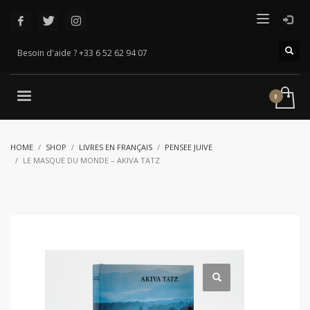
Besoin d'aide ? +33 6 52 62 94 07
HOME
SHOP
LIVRES EN FRANÇAIS
PENSEE JUIVE
LE MASQUE DU MONDE – AKIVA TATZ