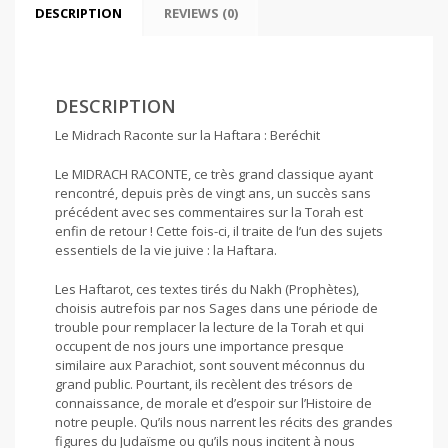
DESCRIPTION
REVIEWS (0)
DESCRIPTION
Le Midrach Raconte sur la Haftara : Beréchit
Le MIDRACH RACONTE, ce très grand classique ayant
rencontré, depuis près de vingt ans, un succès sans
précédent avec ses commentaires sur la Torah est
enfin de retour ! Cette fois-ci, il traite de l’un des sujets
essentiels de la vie juive : la Haftara.
Les Haftarot, ces textes tirés du Nakh (Prophètes),
choisis autrefois par nos Sages dans une période de
trouble pour remplacer la lecture de la Torah et qui
occupent de nos jours une importance presque
similaire aux Parachiot, sont souvent méconnus du
grand public. Pourtant, ils recèlent des trésors de
connaissance, de morale et d’espoir sur l’Histoire de
notre peuple. Qu’ils nous narrent les récits des grandes
figures du Judaïsme ou qu’ils nous incitent à nous