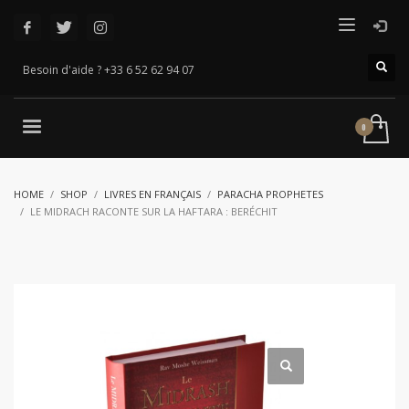
Besoin d'aide ? +33 6 52 62 94 07
HOME
SHOP
LIVRES EN FRANÇAIS
PARACHA PROPHETES
LE MIDRACH RACONTE SUR LA HAFTARA : BERÉCHIT