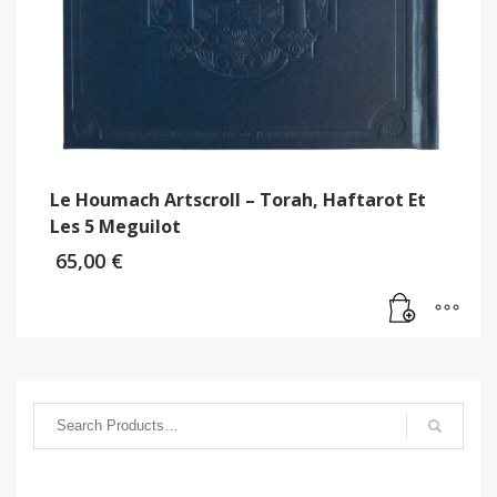
Le Houmach Artscroll – Torah, Haftarot Et
Les 5 Meguilot
65,00
€