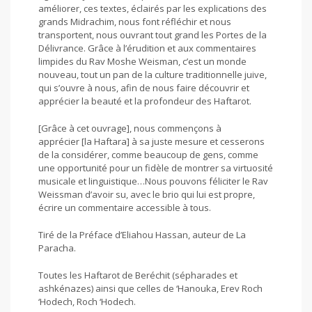
améliorer, ces textes, éclairés par les explications des
grands Midrachim, nous font réfléchir et nous
transportent, nous ouvrant tout grand les Portes de la
Délivrance. Grâce à l’érudition et aux commentaires
limpides du Rav Moshe Weisman, c’est un monde
nouveau, tout un pan de la culture traditionnelle juive,
qui s’ouvre à nous, afin de nous faire découvrir et
apprécier la beauté et la profondeur des Haftarot.
[Grâce à cet ouvrage], nous commençons à
apprécier [la Haftara] à sa juste mesure et cesserons
de la considérer, comme beaucoup de gens, comme
une opportunité pour un fidèle de montrer sa virtuosité
musicale et linguistique…Nous pouvons féliciter le Rav
Weissman d’avoir su, avec le brio qui lui est propre,
écrire un commentaire accessible à tous.
Tiré de la Préface d’Eliahou Hassan, auteur de La
Paracha.
Toutes les Haftarot de Beréchit (sépharades et
ashkénazes) ainsi que celles de ‘Hanouka, Erev Roch
‘Hodech, Roch ‘Hodech.