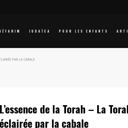
SÉFARIM
JUDAÏCA
POUR LES ENFANTS
ART
CLAIRÉE PAR LA CABALE
L’essence de la Torah – La Tora
éclairée par la cabale