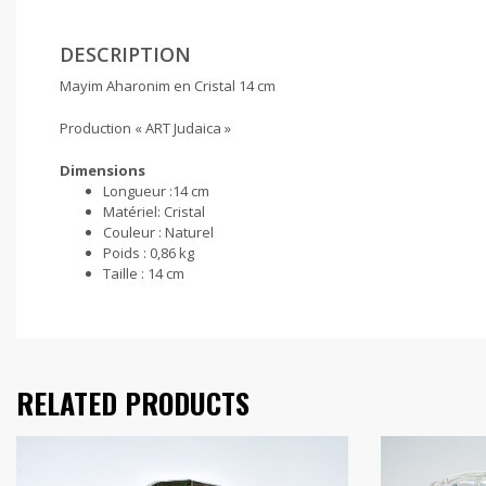
DESCRIPTION
Mayim Aharonim en Cristal 14 cm
Production « ART Judaica »
Dimensions
Longueur :
14 cm
Matériel:
Cristal
Couleur :
Naturel
Poids :
0,86 kg
Taille :
14 cm
RELATED PRODUCTS