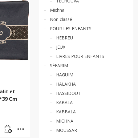
TECHOUVA
Michna
Non classé
POUR LES ENFANTS
HEBREU
JEUX
LIVRES POUR ENFANTS
SÉFARIM
HAGUIM
HALAKHA
lit et
HASSIDOUT
43*39 Cm
KABALA
KABBALA
MICHNA
MOUSSAR