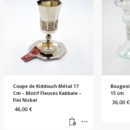
Coupe de Kiddouch Métal 17
Bougeoir
Cm – Motif Fleuves Kabbale –
15 cm
Fini Nickel
36,00
€
46,00
€