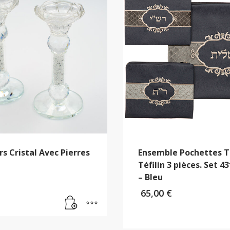
s Cristal Avec Pierres
Ensemble Pochettes Ta
Téfilin 3 pièces. Set 
– Bleu
65,00
€