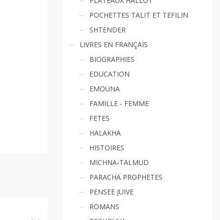
PLATEAUX HALLOT
POCHETTES TALIT ET TEFILIN
SHTENDER
LIVRES EN FRANÇAIS
BIOGRAPHIES
EDUCATION
EMOUNA
FAMILLE - FEMME
FETES
HALAKHA
HISTOIRES
MICHNA-TALMUD
PARACHA PROPHETES
PENSEE JUIVE
ROMANS