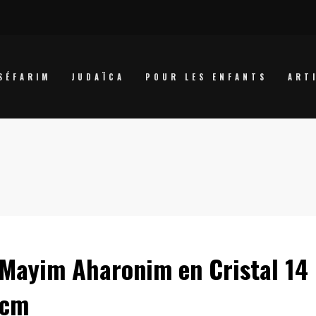
SÉFARIM
JUDAÏCA
POUR LES ENFANTS
ART
Mayim Aharonim en Cristal 14
cm