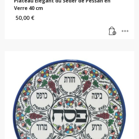
Plateau Elégant du Seder de Pessah en
Verre 40 cm
50,00
€