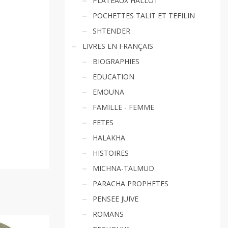
PLATEAUX HALLOT
POCHETTES TALIT ET TEFILIN
SHTENDER
LIVRES EN FRANÇAIS
BIOGRAPHIES
EDUCATION
EMOUNA
FAMILLE - FEMME
FETES
HALAKHA
HISTOIRES
MICHNA-TALMUD
PARACHA PROPHETES
PENSEE JUIVE
ROMANS