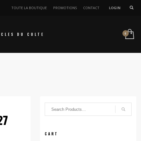
TOUTE LA BOUTIQUE
PROMOTIONS
CONTACT
LOGIN
ICLES DU CULTE
27
CART