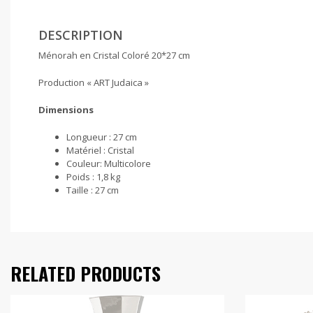
DESCRIPTION
Ménorah en Cristal Coloré 20*27 cm
Production « ART Judaica »
Dimensions
Longueur :
27 cm
Matériel :
Cristal
Couleur:
Multicolore
Poids :
1,8 kg
Taille :
27 cm
RELATED PRODUCTS