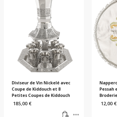
Diviseur de Vin Nickelé avec
Nappero
Coupe de Kiddouch et 8
Pessah e
Petites Coupes de Kiddouch
Broderi
185,00
€
12,00
€