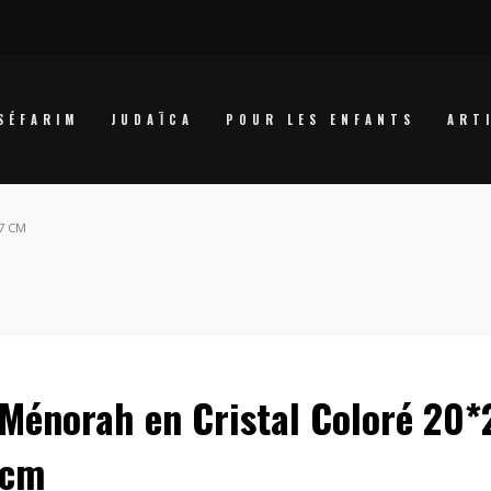
SÉFARIM
JUDAÏCA
POUR LES ENFANTS
ART
7 CM
Ménorah en Cristal Coloré 20*
cm