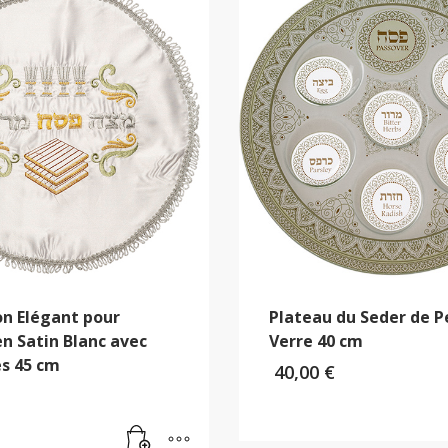
n Elégant pour
Plateau du Seder de P
n Satin Blanc avec
Verre 40 cm
es 45 cm
40,00
€