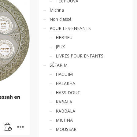
TECHOUVA
Michna
Non classé
POUR LES ENFANTS
HEBREU
JEUX
LIVRES POUR ENFANTS
SÉFARIM
HAGUIM
HALAKHA
HASSIDOUT
essah en
KABALA
KABBALA
MICHNA
MOUSSAR