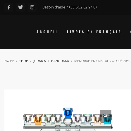
Besoin d'aide ? +33 6 52 62 94 07
ACCUEIL
LIVRES EN FRANÇAIS
HOME
SHOP
JUDAÏCA
HANOUKKA
MÉNORAH EN CRISTAL COLORÉ 20*2