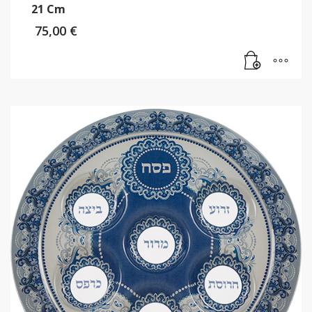
21 Cm
75,00
€