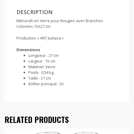
DESCRIPTION
Ménorah en Verre pour Bougies avec Branches
Colorées 15X27 cm
Production « ART Judaica »
Dimensions
Longueur :
27 cm
Largeur :
15 cm
Matériel:
Verre
Poids :
0,54 kg
Taille :
27 cm
Boîtier principal :
20
RELATED PRODUCTS