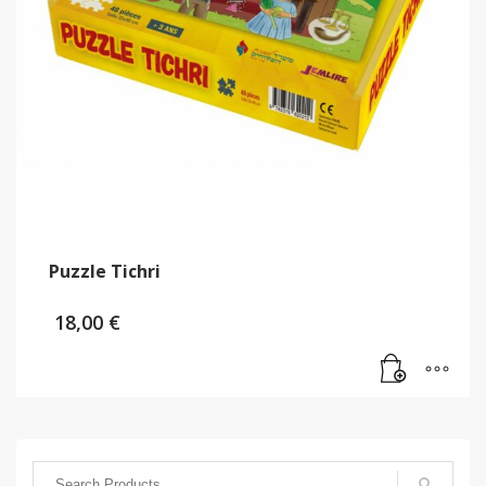
Puzzle Tichri
18,00
€