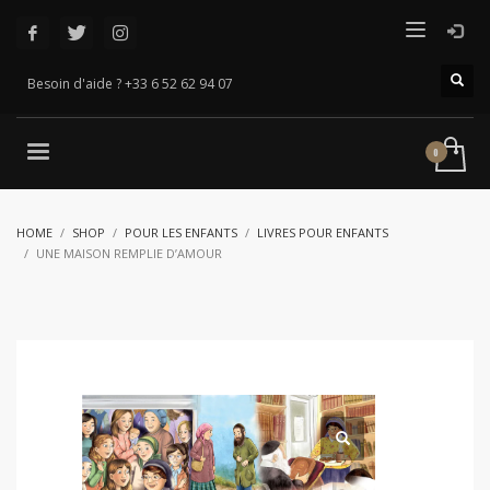
Besoin d'aide ? +33 6 52 62 94 07
HOME
SHOP
POUR LES ENFANTS
LIVRES POUR ENFANTS
UNE MAISON REMPLIE D’AMOUR