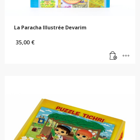
La Paracha Illustrée Devarim
35,00
€