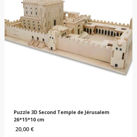
Puzzle 3D Second Temple de Jérusalem
26*15*10 cm
20,00
€