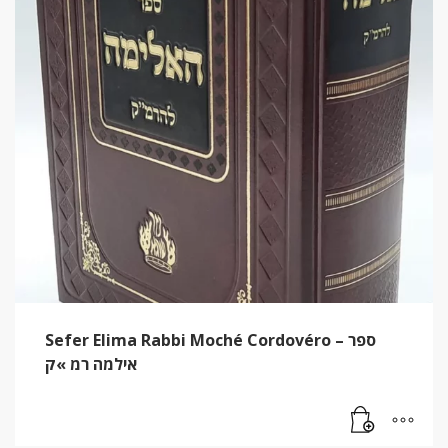
Sefer Elima Rabbi Moché Cordovéro – ספר
אילמה רמ »ק