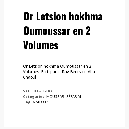
Or Letsion hokhma
Oumoussar en 2
Volumes
Or Letsion hokhma Oumoussar en 2
Volumes. Ecrit par le Rav Bentsion Aba
Chaoul
SKU:
HEB-OL-HO
Categories:
MOUSSAR
,
SÉFARIM
Tag:
Moussar