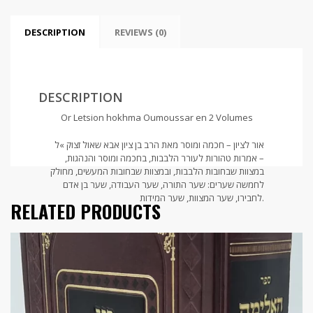
DESCRIPTION
REVIEWS (0)
DESCRIPTION
Or Letsion hokhma Oumoussar en 2 Volumes
אור לציון – חכמה ומוסר מאת הרב בן ציון אבא שאול זצוק »ל
– אמרות טהורות לעורר הלבבות, בחכמה ומוסר והנהגות,
במצוות שבחובות הלבבות, ובמצוות שבחובות המעשים, מחולק
לחמשה שערים: שער התורה, שער העבודה, שער בן אדם
לחבירו, שער המצוות, שער המידות.
RELATED PRODUCTS