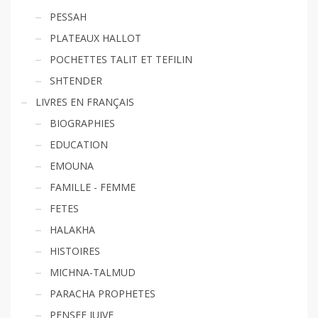
PESSAH
PLATEAUX HALLOT
POCHETTES TALIT ET TEFILIN
SHTENDER
LIVRES EN FRANÇAIS
BIOGRAPHIES
EDUCATION
EMOUNA
FAMILLE - FEMME
FETES
HALAKHA
HISTOIRES
MICHNA-TALMUD
PARACHA PROPHETES
PENSEE JUIVE