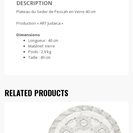
DESCRIPTION
Plateau du Seder de Pessah en Verre 40 cm
Production « ART Judaica »
Dimensions
Longueur :
40 cm
Matériel:
Verre
Poids :
2,9 kg
Taille :
40 cm
RELATED PRODUCTS