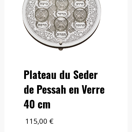
Plateau du Seder
de Pessah en Verre
40 cm
115,00
€