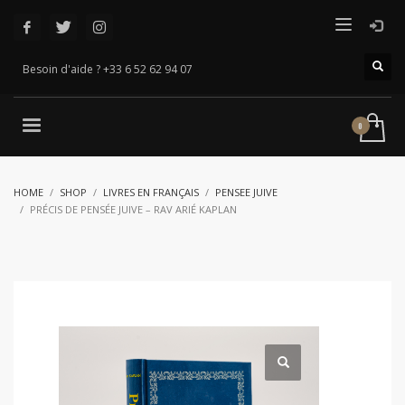
Besoin d'aide ? +33 6 52 62 94 07
HOME
SHOP
LIVRES EN FRANÇAIS
PENSEE JUIVE
PRÉCIS DE PENSÉE JUIVE – RAV ARIÉ KAPLAN