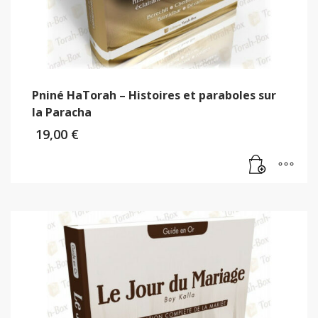
Pniné HaTorah – Histoires et paraboles sur
la Paracha
19,00
€