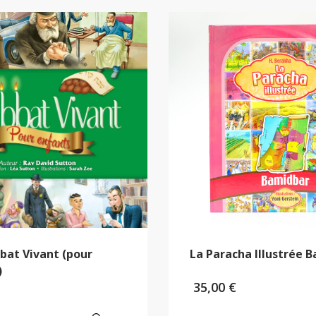
bat Vivant (pour
La Paracha Illustrée 
)
35,00
€