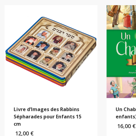
Livre d’Images des Rabbins
Un Chab
Sépharades pour Enfants 15
enfants
cm
16,00
€
12,00
€