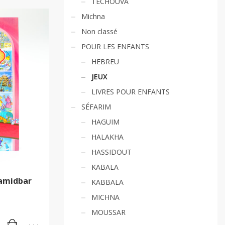
TECHOUVA
Michna
Non classé
POUR LES ENFANTS
HEBREU
JEUX
LIVRES POUR ENFANTS
SÉFARIM
HAGUIM
HALAKHA
HASSIDOUT
KABALA
Bamidbar
KABBALA
MICHNA
MOUSSAR