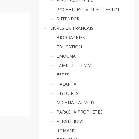
PLATEAUX HALLOT
POCHETTES TALIT ET TEFILIN
SHTENDER
LIVRES EN FRANÇAIS
BIOGRAPHIES
EDUCATION
EMOUNA
FAMILLE - FEMME
FETES
HALAKHA
HISTOIRES
MICHNA-TALMUD
PARACHA PROPHETES
PENSEE JUIVE
ROMANS