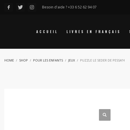
Besoin d'aide ? +33 6 52 62 94 07
ACCUEIL
LIVRES EN FRANÇAIS
HOME
SHOP
POUR LES ENFANTS
JEUX
PUZZLE LE SEDER DE PESSA’H