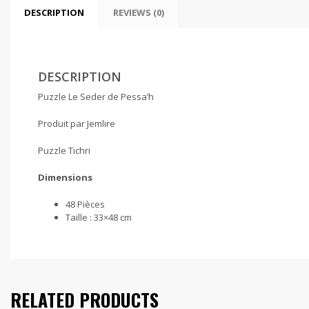
DESCRIPTION
REVIEWS (0)
DESCRIPTION
Puzzle Le Seder de Pessa’h
Produit par Jemlire
Puzzle Tichri
Dimensions
48 Pièces
Taille : 33×48 cm
RELATED PRODUCTS