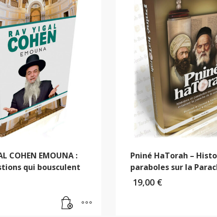
AL COHEN EMOUNA :
Pniné HaTorah – Histo
tions qui bousculent
paraboles sur la Para
19,00
€