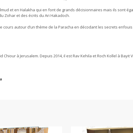
lmud et en Halakha qui en font de grands décisionnaires mais ils sont ég
du Zohar et des écrits du Ari Hakadoch.
ble cours autour d’un thème de la Paracha en décodant les secrets enfouis
d Chiour à Jerusalem. Depuis 2014, il est Rav Kehila et Roch Kollel à Bayit 
a