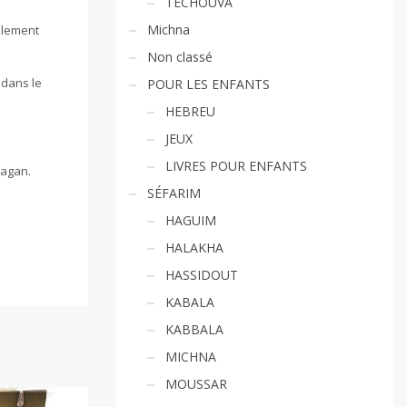
TECHOUVA
Michna
alement
Non classé
 dans le
POUR LES ENFANTS
HEBREU
JEUX
LIVRES POUR ENFANTS
Vagan.
SÉFARIM
HAGUIM
HALAKHA
HASSIDOUT
KABALA
KABBALA
MICHNA
MOUSSAR