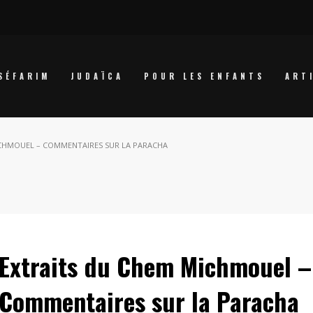
SÉFARIM
JUDAÏCA
POUR LES ENFANTS
ART
ICHMOUEL – COMMENTAIRES SUR LA PARACHA
Extraits du Chem Michmouel –
Commentaires sur la Paracha