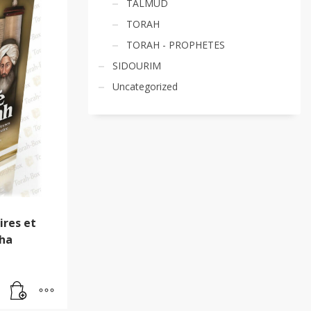
TALMUD
TORAH
TORAH - PROPHETES
SIDOURIM
Uncategorized
ires et
cha