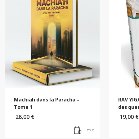
Machiah dans la Paracha –
RAV YIG
Tome 1
des ques
28,00
€
19,00
€