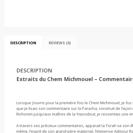
DESCRIPTION
REVIEWS (0)
DESCRIPTION
Extraits du Chem Michmouel – Commentaire
Lorsque j’ouvris pour la première fois le Chem Michmouel, je fus
que je lisais son commentaire sur la Paracha, construit de faço
Richonim jusqu’aux maîtres de la ‘Hassidout, je ressentais une i
A travers ses précieux commentaires, apparait la Torah se son il
même, l’esprit de son grand-père maternel, l’immense Admour R