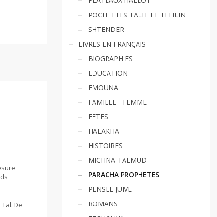
PLATEAUX HALLOT
POCHETTES TALIT ET TEFILIN
SHTENDER
LIVRES EN FRANÇAIS
BIOGRAPHIES
EDUCATION
EMOUNA
FAMILLE - FEMME
FETES
HALAKHA
HISTOIRES
MICHNA-TALMUD
mesure
PARACHA PROPHETES
nds
PENSEE JUIVE
ROMANS
 Tal. De