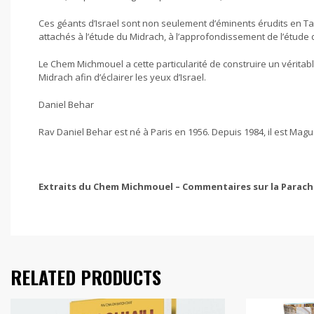
Ces géants d’Israel sont non seulement d’éminents érudits en Ta
attachés à l’étude du Midrach, à l’approfondissement de l’étude 
Le Chem Michmouel a cette particularité de construire un vérita
Midrach afin d’éclairer les yeux d’Israel.
Daniel Behar
Rav Daniel Behar est né à Paris en 1956. Depuis 1984, il est Magui
Extraits du Chem Michmouel – Commentaires sur la Parach
RELATED PRODUCTS