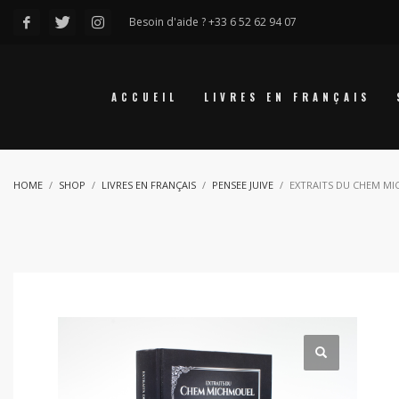
Besoin d'aide ? +33 6 52 62 94 07
ACCUEIL
LIVRES EN FRANÇAIS
HOME
SHOP
LIVRES EN FRANÇAIS
PENSEE JUIVE
EXTRAITS DU CHEM M