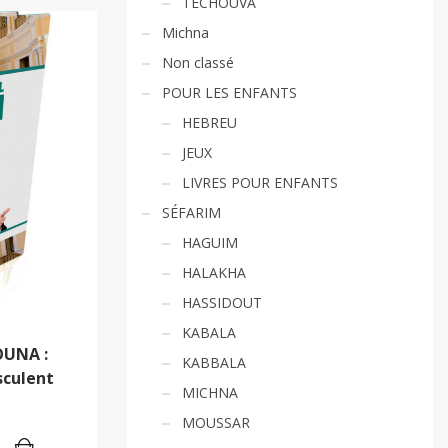
TECHOUVA
Michna
Non classé
POUR LES ENFANTS
HEBREU
JEUX
LIVRES POUR ENFANTS
SÉFARIM
HAGUIM
HALAKHA
HASSIDOUT
KABALA
OUNA :
KABBALA
sculent
MICHNA
MOUSSAR