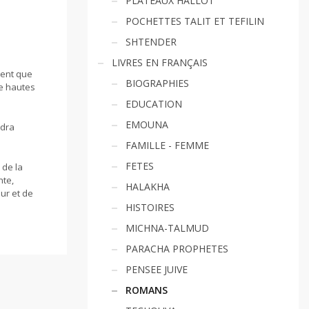
PLATEAUX HALLOT
POCHETTES TALIT ET TEFILIN
SHTENDER
LIVRES EN FRANÇAIS
vent que
BIOGRAPHIES
de hautes
EDUCATION
EMOUNA
ndra
FAMILLE - FEMME
FETES
 de la
nte,
HALAKHA
ur et de
HISTOIRES
MICHNA-TALMUD
PARACHA PROPHETES
PENSEE JUIVE
ROMANS