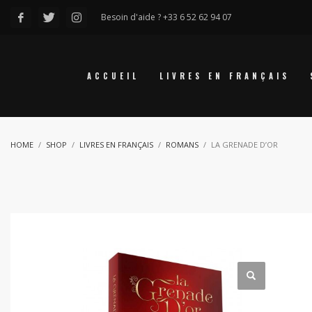
Besoin d'aide ? +33 6 52 62 94 07
ACCUEIL
LIVRES EN FRANÇAIS
HOME
SHOP
LIVRES EN FRANÇAIS
ROMANS
LA GRENADE D’OR