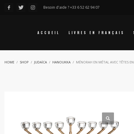
Besoin d'aide ? +33 6 52 62 94 07
ACCUEIL
LIVRES EN FRANÇAIS
HOME
SHOP
JUDAÏCA
HANOUKKA
MÉNORAH EN MÉTAL AVEC TÊTES EN 