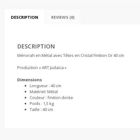
DESCRIPTION
REVIEWS (0)
DESCRIPTION
Ménorah en Métal avec Têtes en Cristal Finition Or 40 cm
Production « ART Judaica »
Dimensions
Longueur :
40 cm
Matériel:
Métal
Couleur :
finition dorée
Poids :
1,5 kg
Taille :
40 cm