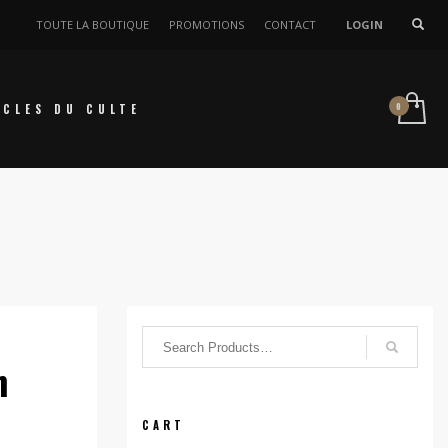
TOUTE LA BOUTIQUE
PROMOTIONS
CONTACT
LOGIN
ICLES DU CULTE
n
CART