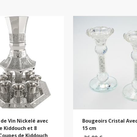
 de Vin Nickelé avec
Bougeoirs Cristal Avec
e Kiddouch et 8
15 cm
 Coupes de Kiddouch