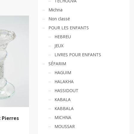
TECHOUVA
Michna
Non classé
POUR LES ENFANTS
HEBREU
JEUX
LIVRES POUR ENFANTS
SÉFARIM
HAGUIM
HALAKHA
HASSIDOUT
KABALA
KABBALA
MICHNA
 Pierres
MOUSSAR