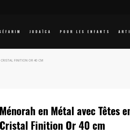
SÉFARIM
JUDAÏCA
POUR LES ENFANTS
ART
CRISTAL FINITION OR 40 CM
Ménorah en Métal avec Têtes e
Cristal Finition Or 40 cm