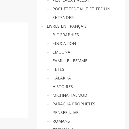
PLATEAUX HALLOT
POCHETTES TALIT ET TEFILIN
SHTENDER
LIVRES EN FRANÇAIS
BIOGRAPHIES
EDUCATION
EMOUNA
FAMILLE - FEMME
FETES
HALAKHA
HISTOIRES
MICHNA-TALMUD
PARACHA PROPHETES
PENSEE JUIVE
ROMANS