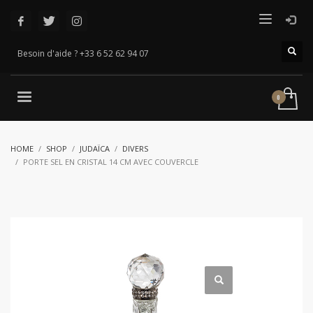
Besoin d'aide ? +33 6 52 62 94 07
HOME
SHOP
JUDAÏCA
DIVERS
PORTE SEL EN CRISTAL 14 CM AVEC COUVERCLE