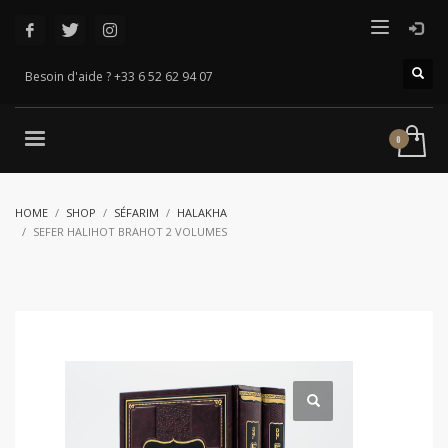
Besoin d'aide ? +33 6 52 62 94 07
HOME
SHOP
SÉFARIM
HALAKHA
SEFER HALIHOT BRAHOT 2 VOLUMES