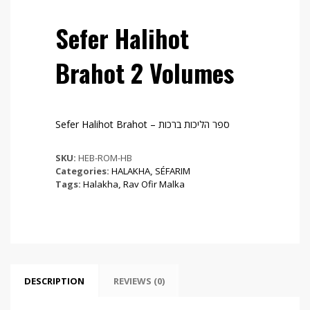
Sefer Halihot
Brahot 2 Volumes
Sefer Halihot Brahot – ספר הליכות ברכות
SKU:
HEB-ROM-HB
Categories:
HALAKHA
,
SÉFARIM
Tags:
Halakha
,
Rav Ofir Malka
DESCRIPTION
REVIEWS (0)