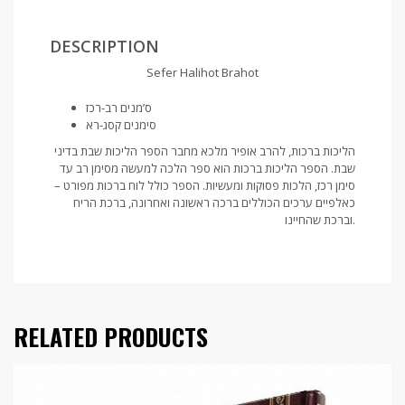
DESCRIPTION
Sefer Halihot Brahot
ס’מנים רב-רכז
סימנים קסג-רא
הליכות ברכות, להרב אופיר מלכא מחבר הספר הליכות שבת בדיני
שבת. הספר הליכות ברכות הוא ספר הלכה למעשה מסימן רב עד
סימן רכז, הלכות פסוקות ומעשיות. הספר כולל לוח ברכות מפורט –
כאלפיים ערכים הכוללים ברכה ראשונה ואחרונה, ברכת הריח
וברכת שהחיינו.
RELATED PRODUCTS