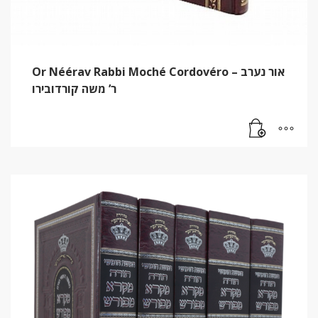
Or Néérav Rabbi Moché Cordovéro – אור נערב
ר’ משה קורדובירו